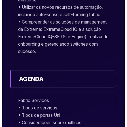
• Utilizar os novos recursos de automação,
incluindo
auto-sense
e
self-forming fabric
.
• Compreender as soluções de
management
da
Extreme
:
ExtremeCloud IQ
e a solução
ExtremeCloud IQ-SE (Site Engine)
, realizando
onboarding e gerenciando switches com
sucesso.
AGENDA
Fabric Services
• Tipos de serviços
• Tipos de portas Uni
• Considerações sobre multicast