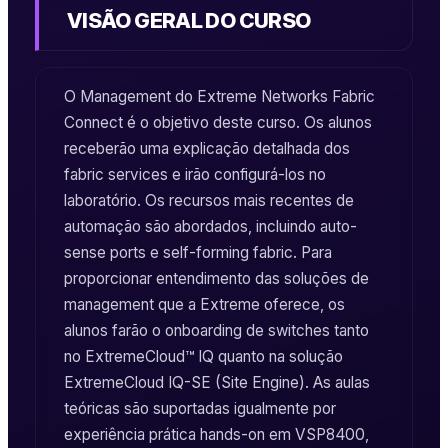
VISÃO GERAL DO CURSO
O
Management
do
Extreme Networks
Fabric
Connect
é o objetivo deste curso. Os alunos
receberão uma explicação detalhada dos
fabric services
e irão configurá-los no
laboratório. Os recursos mais recentes de
automação são abordados, incluindo
auto-
sense ports
e
self-forming fabric
. Para
proporcionar entendimento das soluções de
management
que a
Extreme
oferece, os
alunos farão o onboarding de switches tanto
no
ExtremeCloud™ IQ
quanto na solução
ExtremeCloud IQ-SE (Site Engine)
. As aulas
teóricas são suportadas igualmente por
experiência prática hands-on em
VSP8400
,