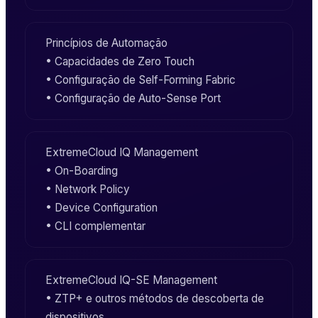
Princípios de Automação
• Capacidades de Zero Touch
• Configuração de
Self-Forming Fabric
• Configuração de
Auto-Sense Port
ExtremeCloud IQ
Management
•
On-Boarding
•
Network Policy
•
Device Configuration
•
CLI
complementar
ExtremeCloud IQ-SE
Management
•
ZTP+
e outros métodos de descoberta de
dispositivos